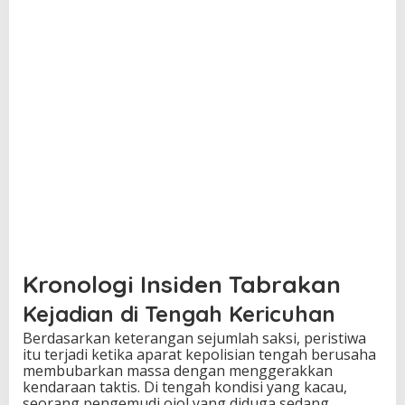
Kronologi Insiden Tabrakan
Kejadian di Tengah Kericuhan
Berdasarkan keterangan sejumlah saksi, peristiwa
itu terjadi ketika aparat kepolisian tengah berusaha
membubarkan massa dengan menggerakkan
kendaraan taktis. Di tengah kondisi yang kacau,
seorang pengemudi ojol yang diduga sedang