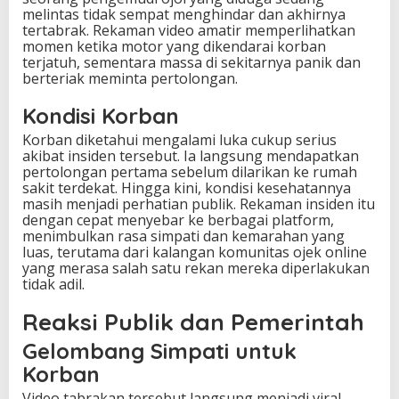
melintas tidak sempat menghindar dan akhirnya
tertabrak. Rekaman video amatir memperlihatkan
momen ketika motor yang dikendarai korban
terjatuh, sementara massa di sekitarnya panik dan
berteriak meminta pertolongan.
Kondisi Korban
Korban diketahui mengalami luka cukup serius
akibat insiden tersebut. Ia langsung mendapatkan
pertolongan pertama sebelum dilarikan ke rumah
sakit terdekat. Hingga kini, kondisi kesehatannya
masih menjadi perhatian publik. Rekaman insiden itu
dengan cepat menyebar ke berbagai platform,
menimbulkan rasa simpati dan kemarahan yang
luas, terutama dari kalangan komunitas ojek online
yang merasa salah satu rekan mereka diperlakukan
tidak adil.
Reaksi Publik dan Pemerintah
Gelombang Simpati untuk
Korban
Video tabrakan tersebut langsung menjadi viral