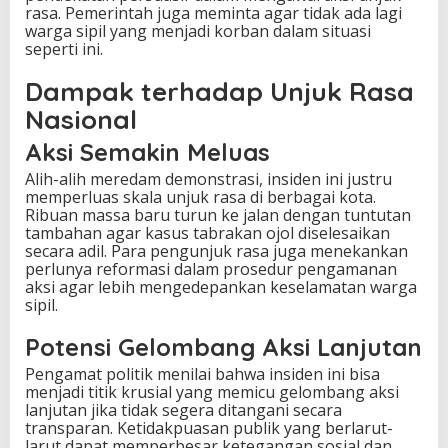
rasa. Pemerintah juga meminta agar tidak ada lagi
warga sipil yang menjadi korban dalam situasi
seperti ini.
Dampak terhadap Unjuk Rasa
Nasional
Aksi Semakin Meluas
Alih-alih meredam demonstrasi, insiden ini justru
memperluas skala unjuk rasa di berbagai kota.
Ribuan massa baru turun ke jalan dengan tuntutan
tambahan agar kasus tabrakan ojol diselesaikan
secara adil. Para pengunjuk rasa juga menekankan
perlunya reformasi dalam prosedur pengamanan
aksi agar lebih mengedepankan keselamatan warga
sipil.
Potensi Gelombang Aksi Lanjutan
Pengamat politik menilai bahwa insiden ini bisa
menjadi titik krusial yang memicu gelombang aksi
lanjutan jika tidak segera ditangani secara
transparan. Ketidakpuasan publik yang berlarut-
larut dapat memperbesar ketegangan sosial dan