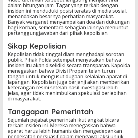
dalam hitungan jam. Tagar yang terkait dengan
insiden ini menduduki posisi teratas di media sosial,
menandakan besarnya perhatian masyarakat.
Banyak warganet menyampaikan doa dan dukungan
bagi korban, sementara sebagian lainnya menuntut
pertanggungjawaban dari pihak kepolisian.
Sikap Kepolisian
Kepolisian tidak tinggal diam menghadapi sorotan
publik. Pihak Polda setempat menyatakan bahwa
insiden itu akan diselidiki secara transparan. Kapolda
menegaskan bahwa Divisi Propam telah turun
tangan untuk mengusut dugaan kelalaian aparat di
lapangan. Kepolisian juga berjanji akan memberikan
keterangan resmi setelah hasil investigasi lebih
jelas, agar tidak menimbulkan spekulasi berlebihan
di masyarakat.
Tanggapan Pemerintah
Sejumlah pejabat pemerintah ikut angkat bicara
terkait insiden ini. Mereka menegaskan bahwa
aparat harus lebih humanis dan mengedepankan
pendekatan persuasif dalam mengawal aksi unjuk