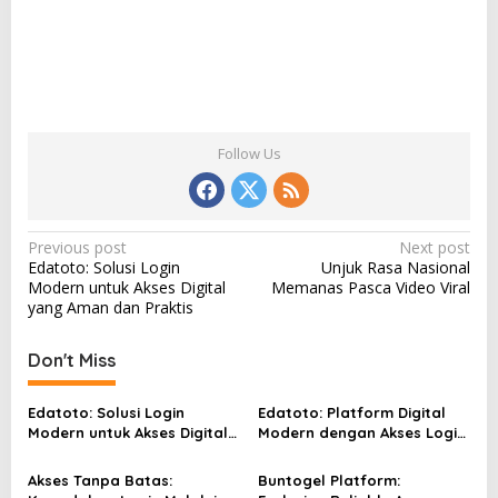
Follow Us
P
Previous post
Next post
Edatoto: Solusi Login
Unjuk Rasa Nasional
o
Modern untuk Akses Digital
Memanas Pasca Video Viral
s
yang Aman dan Praktis
t
Don't Miss
n
a
Edatoto: Solusi Login
Edatoto: Platform Digital
v
Modern untuk Akses Digital
Modern dengan Akses Login
yang Aman dan Praktis
yang Praktis dan Aman
i
Akses Tanpa Batas:
Buntogel Platform: