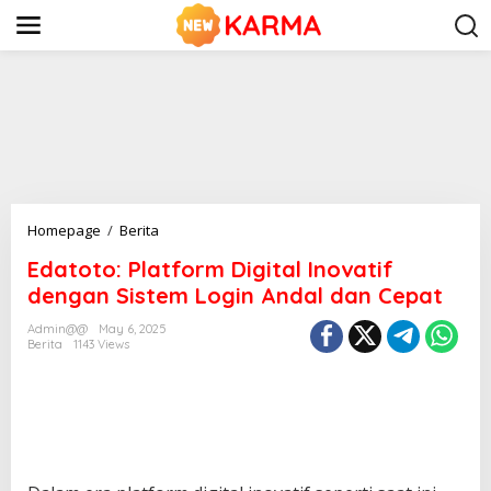
S
k
i
p
t
o
c
o
n
t
e
n
E
Homepage
/
Berita
t
d
Edatoto: Platform Digital Inovatif
a
t
dengan Sistem Login Andal dan Cepat
o
t
Admin@@
May 6, 2025
Berita
1143 Views
o
:
P
l
a
t
f
o