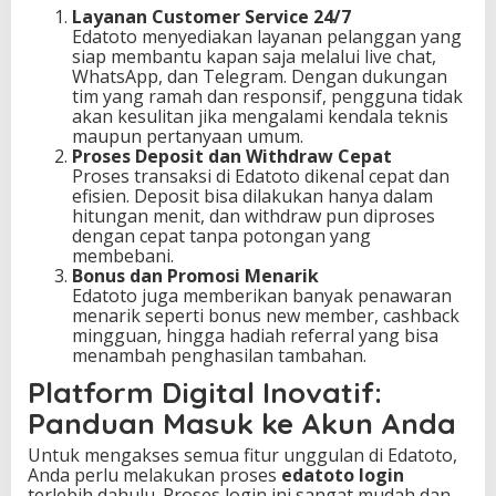
Layanan Customer Service 24/7
Edatoto menyediakan layanan pelanggan yang
siap membantu kapan saja melalui live chat,
WhatsApp, dan Telegram. Dengan dukungan
tim yang ramah dan responsif, pengguna tidak
akan kesulitan jika mengalami kendala teknis
maupun pertanyaan umum.
Proses Deposit dan Withdraw Cepat
Proses transaksi di Edatoto dikenal cepat dan
efisien. Deposit bisa dilakukan hanya dalam
hitungan menit, dan withdraw pun diproses
dengan cepat tanpa potongan yang
membebani.
Bonus dan Promosi Menarik
Edatoto juga memberikan banyak penawaran
menarik seperti bonus new member, cashback
mingguan, hingga hadiah referral yang bisa
menambah penghasilan tambahan.
Platform Digital Inovatif:
Panduan Masuk ke Akun Anda
Untuk mengakses semua fitur unggulan di Edatoto,
Anda perlu melakukan proses
edatoto login
terlebih dahulu. Proses login ini sangat mudah dan