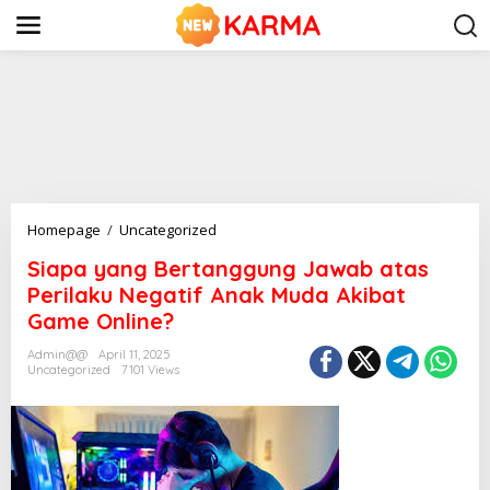
S
k
i
p
t
o
c
o
n
t
e
n
S
Homepage
/
Uncategorized
t
i
Siapa yang Bertanggung Jawab atas
a
p
Perilaku Negatif Anak Muda Akibat
a
Game Online?
y
a
Admin@@
April 11, 2025
n
Uncategorized
7101 Views
g
B
e
r
t
a