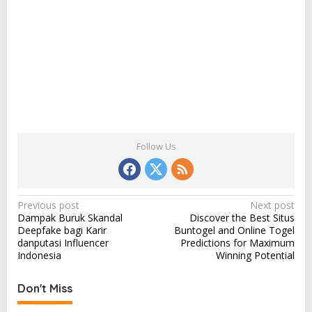
Follow Us
P
Previous post
Next post
Dampak Buruk Skandal
Discover the Best Situs
o
Deepfake bagi Karir
Buntogel and Online Togel
s
danputasi Influencer
Predictions for Maximum
Indonesia
Winning Potential
t
n
Don't Miss
a