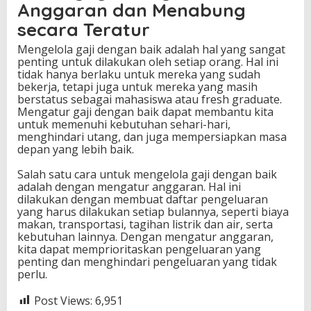
Anggaran dan Menabung
secara Teratur
Mengelola gaji dengan baik adalah hal yang sangat
penting untuk dilakukan oleh setiap orang. Hal ini
tidak hanya berlaku untuk mereka yang sudah
bekerja, tetapi juga untuk mereka yang masih
berstatus sebagai mahasiswa atau fresh graduate.
Mengatur gaji dengan baik dapat membantu kita
untuk memenuhi kebutuhan sehari-hari,
menghindari utang, dan juga mempersiapkan masa
depan yang lebih baik.
Salah satu cara untuk mengelola gaji dengan baik
adalah dengan mengatur anggaran. Hal ini
dilakukan dengan membuat daftar pengeluaran
yang harus dilakukan setiap bulannya, seperti biaya
makan, transportasi, tagihan listrik dan air, serta
kebutuhan lainnya. Dengan mengatur anggaran,
kita dapat memprioritaskan pengeluaran yang
penting dan menghindari pengeluaran yang tidak
perlu.
Post Views:
6,951