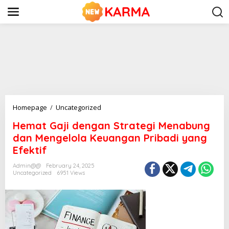
S
k
i
p
t
o
c
o
n
t
e
n
H
Homepage
/
Uncategorized
t
e
Hemat Gaji dengan Strategi Menabung
m
a
dan Mengelola Keuangan Pribadi yang
t
Efektif
G
a
Admin@@
February 24, 2025
j
Uncategorized
6951 Views
i
d
e
n
g
a