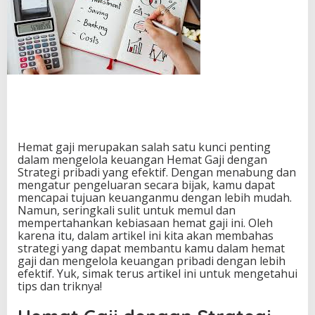
n
S
t
r
a
t
e
g
i
M
e
Hemat gaji merupakan salah satu kunci penting
n
dalam mengelola keuangan Hemat Gaji dengan
a
Strategi pribadi yang efektif. Dengan menabung dan
b
mengatur pengeluaran secara bijak, kamu dapat
u
mencapai tujuan keuanganmu dengan lebih mudah.
n
Namun, seringkali sulit untuk memul dan
g
mempertahankan kebiasaan hemat gaji ini. Oleh
d
karena itu, dalam artikel ini kita akan membahas
a
strategi yang dapat membantu kamu dalam hemat
n
gaji dan mengelola keuangan pribadi dengan lebih
M
efektif. Yuk, simak terus artikel ini untuk mengetahui
e
tips dan triknya!
n
g
e