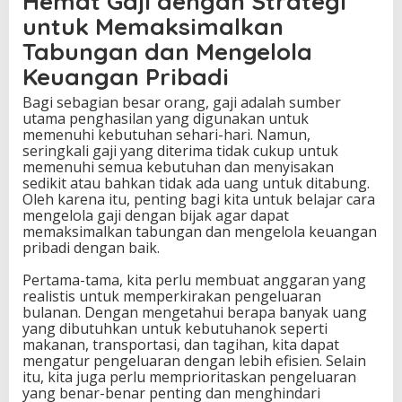
Hemat Gaji dengan Strategi
l
untuk Memaksimalkan
o
Tabungan dan Mengelola
l
a
Keuangan Pribadi
K
e
Bagi sebagian besar orang, gaji adalah sumber
u
utama penghasilan yang digunakan untuk
a
memenuhi kebutuhan sehari-hari. Namun,
n
seringkali gaji yang diterima tidak cukup untuk
g
memenuhi semua kebutuhan dan menyisakan
a
sedikit atau bahkan tidak ada uang untuk ditabung.
n
Oleh karena itu, penting bagi kita untuk belajar cara
P
mengelola gaji dengan bijak agar dapat
r
memaksimalkan tabungan dan mengelola keuangan
i
pribadi dengan baik.
b
a
Pertama-tama, kita perlu membuat anggaran yang
d
realistis untuk memperkirakan pengeluaran
i
bulanan. Dengan mengetahui berapa banyak uang
y
yang dibutuhkan untuk kebutuhanok seperti
a
makanan, transportasi, dan tagihan, kita dapat
n
mengatur pengeluaran dengan lebih efisien. Selain
g
itu, kita juga perlu memprioritaskan pengeluaran
E
yang benar-benar penting dan menghindari
f