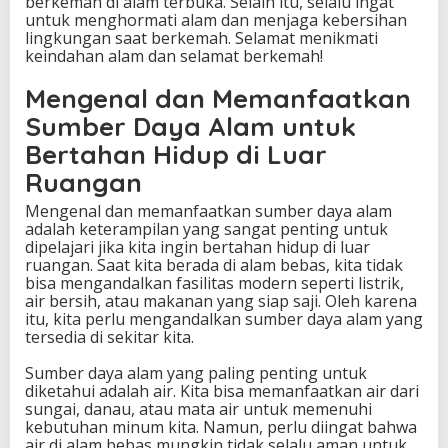
berkemah di alam terbuka. Selain itu, selalu ingat
untuk menghormati alam dan menjaga kebersihan
lingkungan saat berkemah. Selamat menikmati
keindahan alam dan selamat berkemah!
Mengenal dan Memanfaatkan
Sumber Daya Alam untuk
Bertahan Hidup di Luar
Ruangan
Mengenal dan memanfaatkan sumber daya alam
adalah keterampilan yang sangat penting untuk
dipelajari jika kita ingin bertahan hidup di luar
ruangan. Saat kita berada di alam bebas, kita tidak
bisa mengandalkan fasilitas modern seperti listrik,
air bersih, atau makanan yang siap saji. Oleh karena
itu, kita perlu mengandalkan sumber daya alam yang
tersedia di sekitar kita.
Sumber daya alam yang paling penting untuk
diketahui adalah air. Kita bisa memanfaatkan air dari
sungai, danau, atau mata air untuk memenuhi
kebutuhan minum kita. Namun, perlu diingat bahwa
air di alam bebas mungkin tidak selalu aman untuk