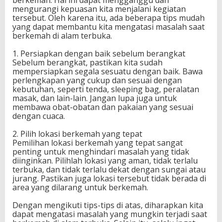
mengurangi kepuasan kita menjalani kegiatan
tersebut. Oleh karena itu, ada beberapa tips mudah
yang dapat membantu kita mengatasi masalah saat
berkemah di alam terbuka.
1. Persiapkan dengan baik sebelum berangkat
Sebelum berangkat, pastikan kita sudah
mempersiapkan segala sesuatu dengan baik. Bawa
perlengkapan yang cukup dan sesuai dengan
kebutuhan, seperti tenda, sleeping bag, peralatan
masak, dan lain-lain. Jangan lupa juga untuk
membawa obat-obatan dan pakaian yang sesuai
dengan cuaca.
2. Pilih lokasi berkemah yang tepat
Pemilihan lokasi berkemah yang tepat sangat
penting untuk menghindari masalah yang tidak
diinginkan. Pilihlah lokasi yang aman, tidak terlalu
terbuka, dan tidak terlalu dekat dengan sungai atau
jurang. Pastikan juga lokasi tersebut tidak berada di
area yang dilarang untuk berkemah.
Dengan mengikuti tips-tips di atas, diharapkan kita
dapat mengatasi masalah yang mungkin terjadi saat