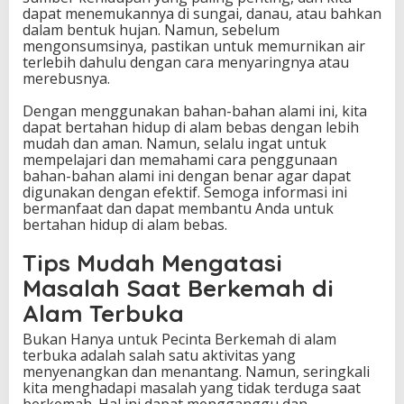
dapat menemukannya di sungai, danau, atau bahkan
dalam bentuk hujan. Namun, sebelum
mengonsumsinya, pastikan untuk memurnikan air
terlebih dahulu dengan cara menyaringnya atau
merebusnya.
Dengan menggunakan bahan-bahan alami ini, kita
dapat bertahan hidup di alam bebas dengan lebih
mudah dan aman. Namun, selalu ingat untuk
mempelajari dan memahami cara penggunaan
bahan-bahan alami ini dengan benar agar dapat
digunakan dengan efektif. Semoga informasi ini
bermanfaat dan dapat membantu Anda untuk
bertahan hidup di alam bebas.
Tips Mudah Mengatasi
Masalah Saat Berkemah di
Alam Terbuka
Bukan Hanya untuk Pecinta Berkemah di alam
terbuka adalah salah satu aktivitas yang
menyenangkan dan menantang. Namun, seringkali
kita menghadapi masalah yang tidak terduga saat
berkemah. Hal ini dapat mengganggu dan