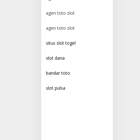
agen toto slot
agen toto slot
situs slot togel
slot dana
bandar toto
slot pulsa