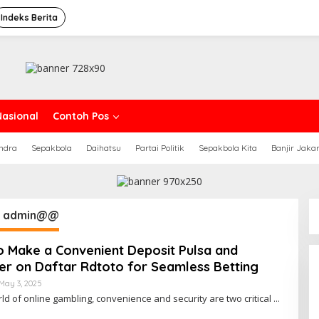
Indeks Berita
Nasional
Contoh Pos
ndra
Sepakbola
Daihatsu
Partai Politik
Sepakbola Kita
Banjir Jaka
:
admin@@
 Make a Convenient Deposit Pulsa and
er on Daftar Rdtoto for Seamless Betting
By
May 3, 2025
Admin@@
rld of online gambling, convenience and security are two critical