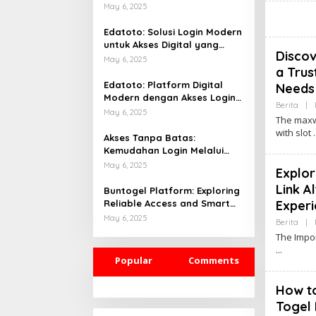
Sistem Login Andal dan
May 6, 2025
Cepat
Edatoto: Solusi Login Modern
untuk Akses Digital yang
Discov
Aman dan Praktis
May 6, 2025
a Trus
Edatoto: Platform Digital
Needs
Modern dengan Akses Login
Berita
|
yang Praktis dan Aman
May 6, 2025
The maxw
with slot
Akses Tanpa Batas:
Kemudahan Login Melalui
Buntogel Login Alternatif
May 6, 2025
Explor
Link A
Buntogel Platform: Exploring
Reliable Access and Smart
Exper
Digital Experience
May 6, 2025
Berita
|
The Impor
Popular
Comments
How to
Togel 