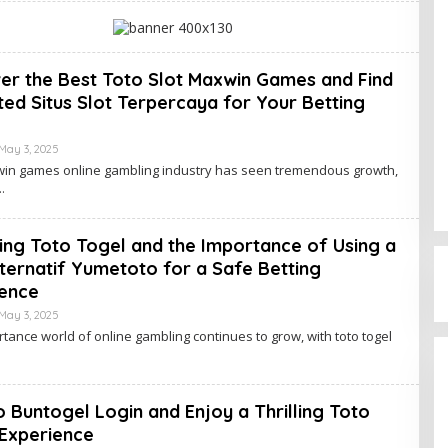
er the Best Toto Slot Maxwin Games and Find
ted Situs Slot Terpercaya for Your Betting
By
May 3, 2025
Admin@@
in games online gambling industry has seen tremendous growth,
ing Toto Togel and the Importance of Using a
lternatif Yumetoto for a Safe Betting
ience
By
May 3, 2025
Admin@@
tance world of online gambling continues to grow, with toto togel
 Buntogel Login and Enjoy a Thrilling Toto
Experience