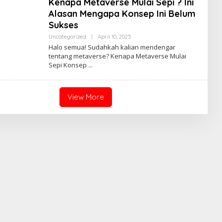
Kenapa Metaverse Mulai Sepi ? Ini
Alasan Mengapa Konsep Ini Belum
Sukses
By
Uncategorized
|
April 10, 2025
Admin@@
Halo semua! Sudahkah kalian mendengar
tentang metaverse? Kenapa Metaverse Mulai
Sepi Konsep
View More