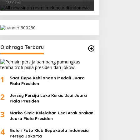
700 Views
Olahraga Terbaru
1
Saat Bepe Kehilangan Medali Juara
Piala Presiden
2
Jersey Persija Laku Keras Usai Juara
Piala Presiden
3
Marko Simic Kelelahan Usai Arak arakan
Juara Piala Presiden
4
Galeri Foto Klub Sepakbola Indonesia
Persija Jakarta