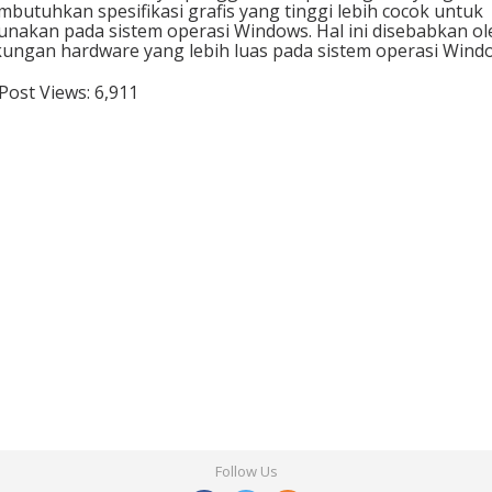
butuhkan spesifikasi grafis yang tinggi lebih cocok untuk
unakan pada sistem operasi Windows. Hal ini disebabkan ol
ungan hardware yang lebih luas pada sistem operasi Wind
Post Views:
6,911
Follow Us