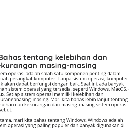
 Bahas tentang kelebihan dan
ekurangan masing-masing
tem operasi adalah salah satu komponen penting dalam
uah perangkat komputer. Tanpa sistem operasi, komputer
ak akan dapat berfungsi dengan baik. Saat ini, ada banyak
ihan sistem operasi yang tersedia, seperti Windows, MacOS,
ux. Setiap sistem operasi memiliki kelebihan dan
uranganasing-masing. Mari kita bahas lebih lanjut tentang
ebihan dan kekurangan dari masing-masing sistem operasi
sebut.
tama, mari kita bahas tentang Windows. Windows adalah
tem operasi yang paling populer dan banyak digunakan di