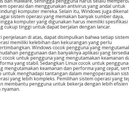
us dan malware, sehingga pengguna harus selalu memperb
tem operasi dan menggunakan antivirus yang andal untuk
indungi komputer mereka. Selain itu, Windows juga dikenal
agai sistem operasi yang memakan banyak sumber daya,
ingga komputer yang digunakan harus memiliki spesifikasi
g cukup tinggi untuk dapat berjalan dengan lancar.
i penjelasan di atas, dapat disimpulkan bahwa setiap sistem
rasi memiliki kelebihan dan kekurangan yang perlu
pertimbangkan. Windows cocok pengguna yang mengutama
udahan penggunaan dan banyaknya aplikasi yang tersedia
c cocok untuk pengguna yang mengutamakan keamanan d
forma yang stabil. Sedangkan Linux cocok untuk pengguna
g mengutamakan keamanan dan performa yang cepat, ser
p untuk menghadapi tantangan dalam mengoperasikan sis
rasi yang lebih kompleks. Pemilihan sistem operasi yang te
n membantu pengguna untuk bekerja dengan lebih efisien
 nyaman.