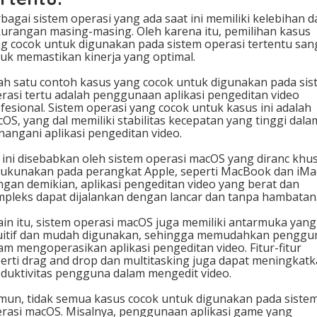
bagai sistem operasi yang ada saat ini memiliki kelebihan d
urangan masing-masing. Oleh karena itu, pemilihan kasus
g cocok untuk digunakan pada sistem operasi tertentu san
uk memastikan kinerja yang optimal.
ah satu contoh kasus yang cocok untuk digunakan pada sis
rasi tertu adalah penggunaan aplikasi pengeditan video
fesional. Sistem operasi yang cocok untuk kasus ini adalah
OS, yang dal memiliki stabilitas kecepatan yang tinggi dala
angani aplikasi pengeditan video.
 ini disebabkan oleh sistem operasi macOS yang diranc khu
ukunakan pada perangkat Apple, seperti MacBook dan iMa
gan demikian, aplikasi pengeditan video yang berat dan
pleks dapat dijalankan dengan lancar dan tanpa hambatan
ain itu, sistem operasi macOS juga memiliki antarmuka yang
uitif dan mudah digunakan, sehingga memudahkan penggu
am mengoperasikan aplikasi pengeditan video. Fitur-fitur
erti drag and drop dan multitasking juga dapat meningkat
duktivitas pengguna dalam mengedit video.
un, tidak semua kasus cocok untuk digunakan pada siste
rasi macOS. Misalnya, penggunaan aplikasi game yang