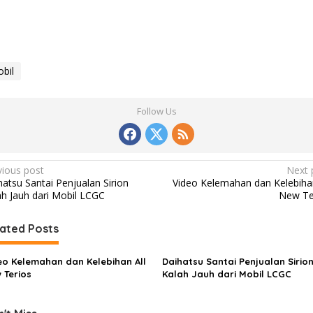
bil
Follow Us
vious post
Next 
hatsu Santai Penjualan Sirion
Video Kelemahan dan Kelebihan
ah Jauh dari Mobil LCGC
New Te
ated Posts
eo Kelemahan dan Kelebihan All
Daihatsu Santai Penjualan Sirio
 Terios
Kalah Jauh dari Mobil LCGC