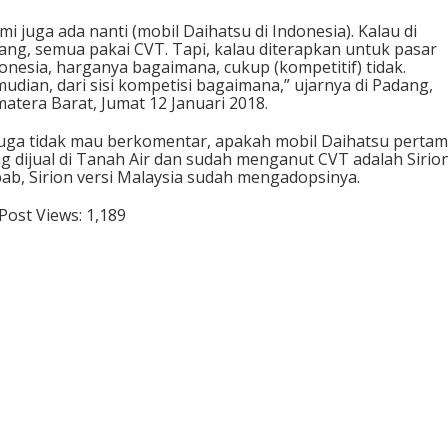
mi juga ada nanti (mobil Daihatsu di Indonesia). Kalau di
ang, semua pakai CVT. Tapi, kalau diterapkan untuk pasar
onesia, harganya bagaimana, cukup (kompetitif) tidak.
udian, dari sisi kompetisi bagaimana,” ujarnya di Padang,
atera Barat, Jumat 12 Januari 2018.
juga tidak mau berkomentar, apakah mobil Daihatsu perta
g dijual di Tanah Air dan sudah menganut CVT adalah Sirion
ab, Sirion versi Malaysia sudah mengadopsinya.
Post Views:
1,189