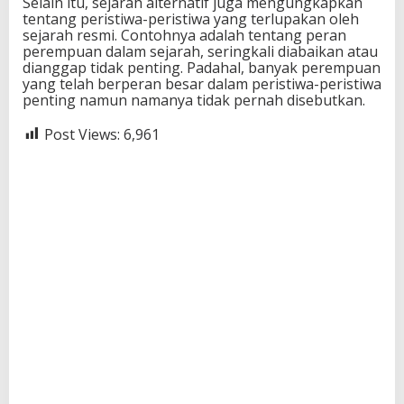
Selain itu, sejarah alternatif juga mengungkapkan
tentang peristiwa-peristiwa yang terlupakan oleh
sejarah resmi. Contohnya adalah tentang peran
perempuan dalam sejarah, seringkali diabaikan atau
dianggap tidak penting. Padahal, banyak perempuan
yang telah berperan besar dalam peristiwa-peristiwa
penting namun namanya tidak pernah disebutkan.
Post Views:
6,961